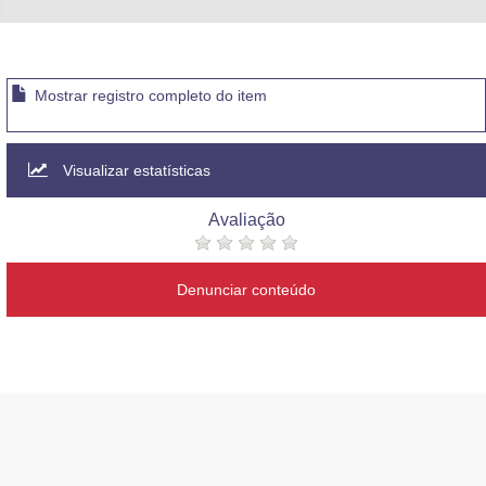
Advocacia-Geral da União
Banco Central do Brasil
Mostrar registro completo do item
Planalto
Visualizar estatísticas
Avaliação
Denunciar conteúdo