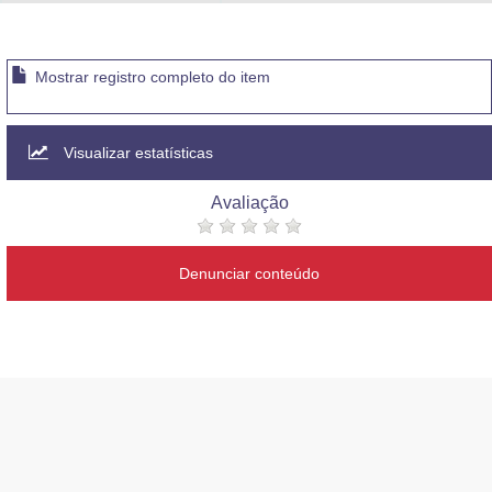
Advocacia-Geral da União
Banco Central do Brasil
Mostrar registro completo do item
Planalto
Visualizar estatísticas
Avaliação
Denunciar conteúdo