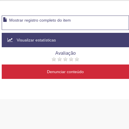
Advocacia-Geral da União
Banco Central do Brasil
Mostrar registro completo do item
Planalto
Visualizar estatísticas
Avaliação
Denunciar conteúdo