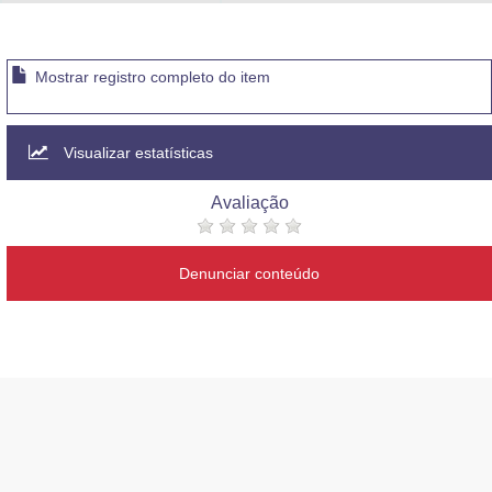
Advocacia-Geral da União
Banco Central do Brasil
Mostrar registro completo do item
Planalto
Visualizar estatísticas
Avaliação
Denunciar conteúdo