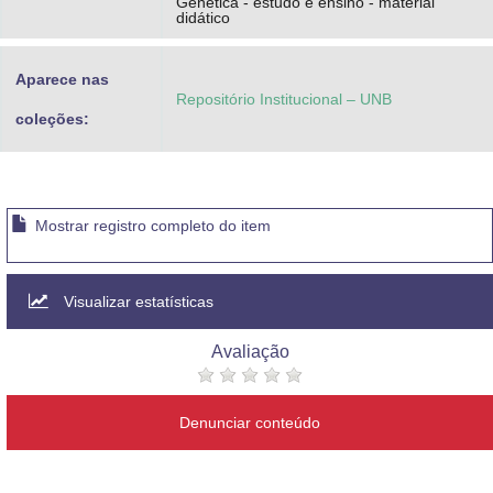
Genética - estudo e ensino - material
didático
Aparece nas
Repositório Institucional – UNB
coleções:
Mostrar registro completo do item
Visualizar estatísticas
Avaliação
Denunciar conteúdo