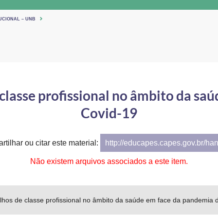
UCIONAL – UNB
classe profissional no âmbito da sa
Covid-19
tilhar ou citar este material:
http://educapes.capes.gov.br/ha
Não existem arquivos associados a este item.
lhos de classe profissional no âmbito da saúde em face da pandemia 