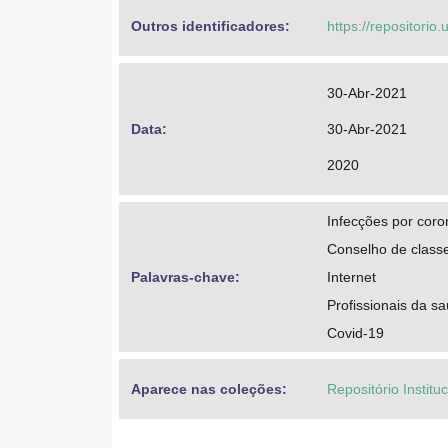
Outros identificadores: 
https://repositori
30-Abr-2021
Data: 
30-Abr-2021
2020
Infecções por coro
Conselho de class
Palavras-chave: 
Internet
Profissionais da s
Covid-19
Aparece nas coleções:
Repositório Institu