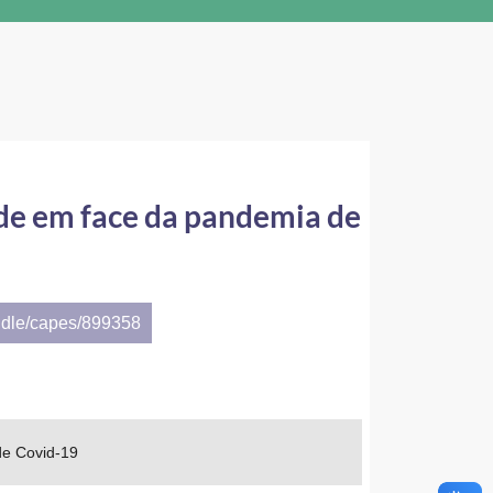
úde em face da pandemia de
ndle/capes/899358
de Covid-19