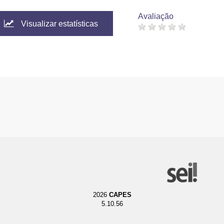
Avaliação
Visualizar estatísticas
2026
CAPES
5.10.56