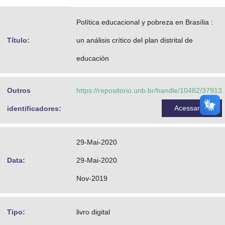
Advocacia-Geral da União
Política educacional y pobreza en Brasília :
Banco Central do Brasil
Título:
un análisis crítico del plan distrital de
Planalto
educación
Outros
https://repositorio.unb.br/handle/10482/37913
Acessar
identificadores:
29-Mai-2020
Data:
29-Mai-2020
Nov-2019
Tipo:
livro digital