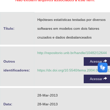
Advocacia-Geral da União
Banco Central do Brasil
Hipóteses estatísticas testadas por diversos
Planalto
Título:
softwares em modelos com dois fatores
cruzados e dados desbalanceados
http://repositorio.unb.br/handle/10482/12644
Outros
Acessar
identificadores:
https://dx.doi.org/10.5540/tema.2004.05.01.01
Acessar
28-Mar-2013
Data:
28-Mar-2013