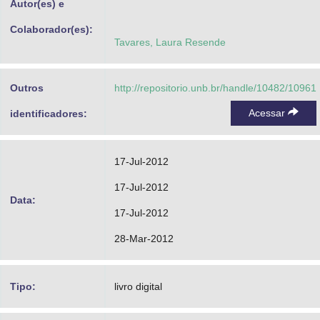
Autor(es) e
Colaborador(es):
Tavares, Laura Resende
Outros
http://repositorio.unb.br/handle/10482/10961
Acessar
identificadores:
17-Jul-2012
17-Jul-2012
Data:
17-Jul-2012
28-Mar-2012
Tipo:
livro digital