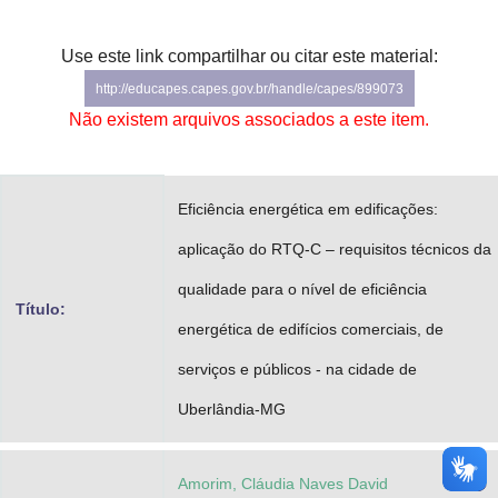
Advocacia-Geral da União
Use este link compartilhar ou citar este material:
Banco Central do Brasil
http://educapes.capes.gov.br/handle/capes/899073
Não existem arquivos associados a este item.
Planalto
Eficiência energética em edificações:
aplicação do RTQ-C – requisitos técnicos da
qualidade para o nível de eficiência
Título:
energética de edifícios comerciais, de
serviços e públicos - na cidade de
Uberlândia-MG
Amorim, Cláudia Naves David