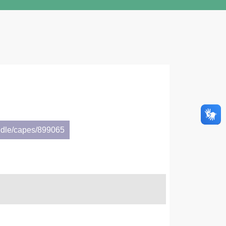
ndle/capes/899065