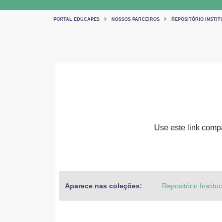
PORTAL EDUCAPES
NOSSOS PARCEIROS
REPOSITÓRIO INSTIT
Use este link compar
Aparece nas coleções:
Repositório Institu