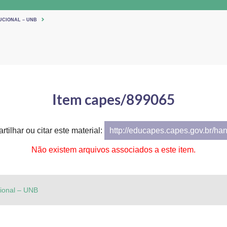
UCIONAL – UNB
Item capes/899065
tilhar ou citar este material:
http://educapes.capes.gov.br/ha
Não existem arquivos associados a este item.
cional – UNB