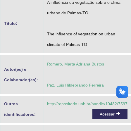
A influência da vegetação sobre o clima
Advocacia-Geral da União
urbano de Palmas-TO
Banco Central do Brasil
Título:
Planalto
The influence of vegetation on urban
climate of Palmas-TO
Romero, Marta Adriana Bustos
Autor(es) e
Colaborador(es):
Paz, Luis Hildebrando Ferreira
Outros
http://repositorio.unb.br/handle/10482/7597
Acessar
identificadores: