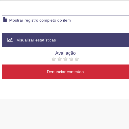
Advocacia-Geral da União
Banco Central do Brasil
Mostrar registro completo do item
Planalto
Visualizar estatísticas
Avaliação
Denunciar conteúdo