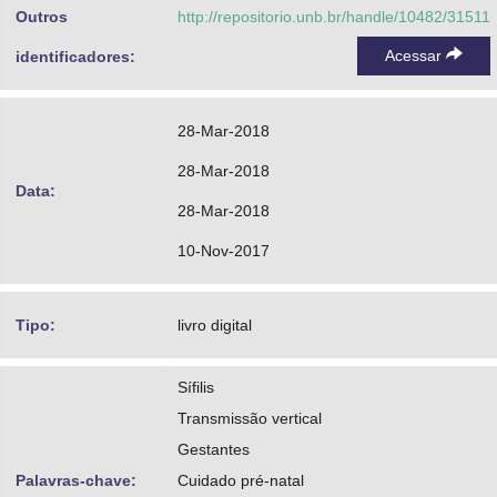
Outros
http://repositorio.unb.br/handle/10482/31511
Acessar
identificadores:
28-Mar-2018
28-Mar-2018
Data:
28-Mar-2018
10-Nov-2017
Tipo:
livro digital
Sífilis
Transmissão vertical
Gestantes
Palavras-chave:
Cuidado pré-natal