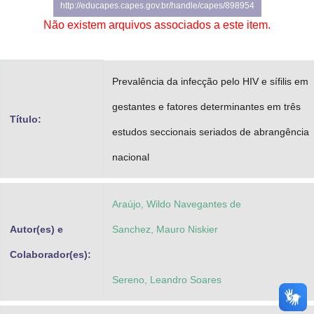
http://educapes.capes.gov.br/handle/capes/898954
Advocacia-Geral da União
Não existem arquivos associados a este item.
Banco Central do Brasil
Planalto
Prevalência da infecção pelo HIV e sífilis em
gestantes e fatores determinantes em três
Título:
estudos seccionais seriados de abrangência
nacional
Araújo, Wildo Navegantes de
Autor(es) e
Sanchez, Mauro Niskier
Colaborador(es):
Sereno, Leandro Soares