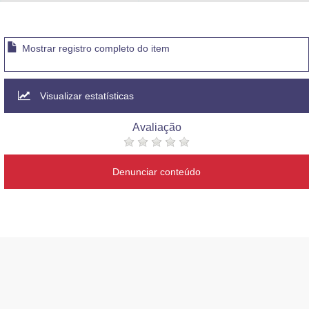
Advocacia-Geral da União
Banco Central do Brasil
Mostrar registro completo do item
Planalto
Visualizar estatísticas
Avaliação
Denunciar conteúdo