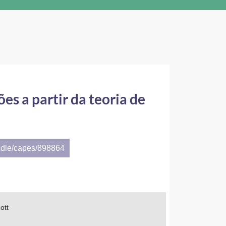
es a partir da teoria de
ndle/capes/898864
ott