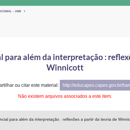
UCIONAL – UNB
l para além da interpretação : reflexõ
Winnicott
tilhar ou citar este material:
http://educapes.capes.gov.br/ha
Não existem arquivos associados a este item.
ncial para além da interpretação : reflexões a partir da teoria de Winnic