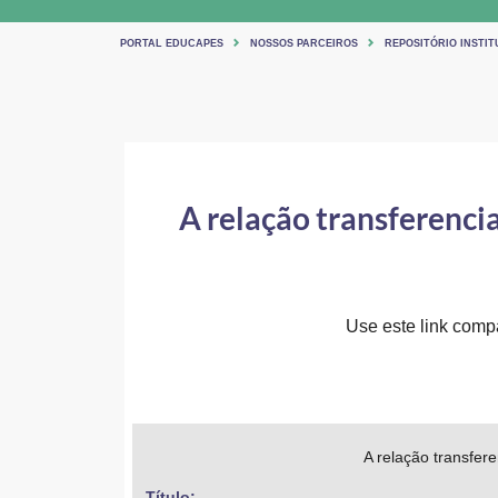
PORTAL EDUCAPES
NOSSOS PARCEIROS
REPOSITÓRIO INSTIT
A relação transferencia
Use este link compar
A relação transfere
Título: 