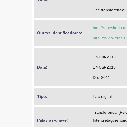
The transferencial 
http://repositorio
Outros identificadores: 
http://dx.doi.org
17-Out-2013
Data: 
17-Out-2013
Dez-2011
Tipo: 
livro digital
Transferência (Psic
Palavras-chave: 
Interpretações psic