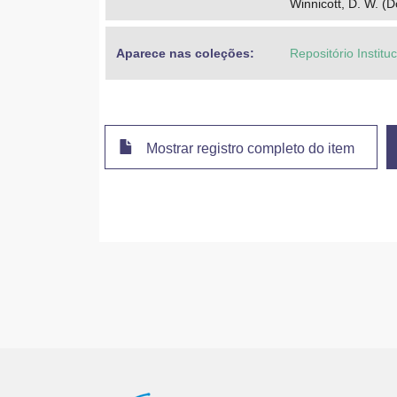
Winnicott, D. W. (
Aparece nas coleções:
Repositório Institu
Mostrar registro completo do item