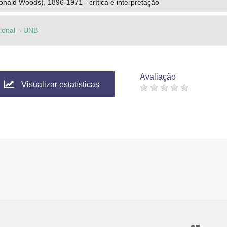
Donald Woods), 1896-1971 - crítica e interpretação
cional – UNB
Avaliação
Visualizar estatísticas