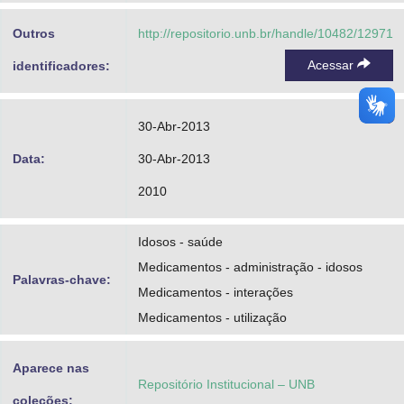
Advocacia-Geral da União
Outros
http://repositorio.unb.br/handle/10482/12971
Banco Central do Brasil
Acessar
identificadores:
Planalto
30-Abr-2013
Data:
30-Abr-2013
2010
Idosos - saúde
Medicamentos - administração - idosos
Palavras-chave:
Medicamentos - interações
Medicamentos - utilização
Aparece nas
Repositório Institucional – UNB
coleções: