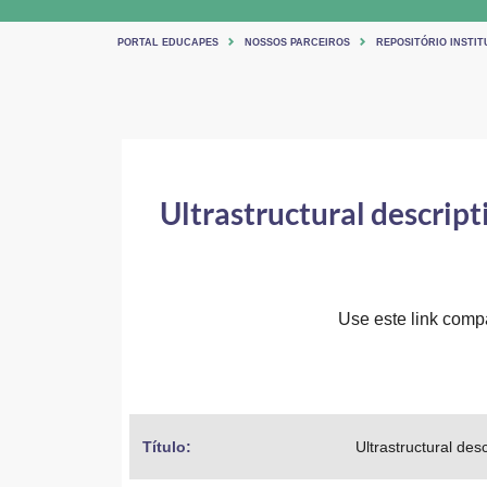
PORTAL EDUCAPES
NOSSOS PARCEIROS
REPOSITÓRIO INSTIT
Ultrastructural descrip
Use este link compar
Título: 
Ultrastructural de