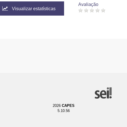
Avaliação
Visualizar estatísticas
2026
CAPES
5.10.56