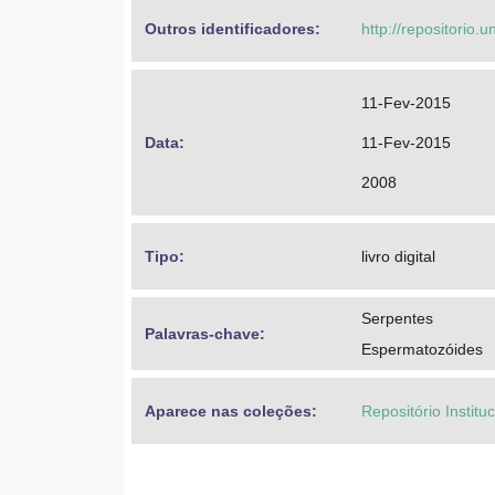
Outros identificadores: 
http://repositorio
11-Fev-2015
Data: 
11-Fev-2015
2008
Tipo: 
livro digital
Serpentes
Palavras-chave: 
Espermatozóides
Aparece nas coleções:
Repositório Institu