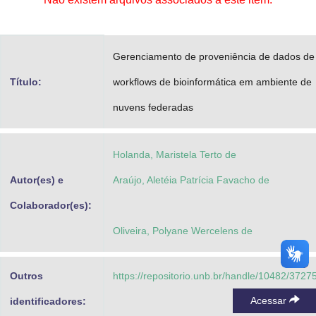
Advocacia-Geral da União
Banco Central do Brasil
Gerenciamento de proveniência de dados de
Planalto
Título:
workflows de bioinformática em ambiente de
nuvens federadas
Holanda, Maristela Terto de
Autor(es) e
Araújo, Aletéia Patrícia Favacho de
Colaborador(es):
Oliveira, Polyane Wercelens de
Outros
https://repositorio.unb.br/handle/10482/3727
Acessar
identificadores: