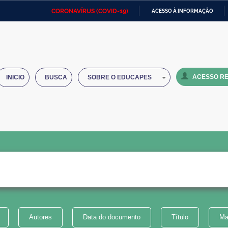
CORONAVÍRUS (COVID-19)
ACESSO À INFORMAÇÃO
Ministério da Defesa
Ministério das Relações
Mini
IR
Exteriores
PARA
O
Ministério da Cidadania
Ministério da Saúde
Mini
CONTEÚDO
ACESSO RE
INICIO
BUSCA
SOBRE O EDUCAPES
Ministério do Desenvolvimento
Controladoria-Geral da União
Minis
Regional
e do
Advocacia-Geral da União
Banco Central do Brasil
Plana
Autores
Data do documento
Título
Ma