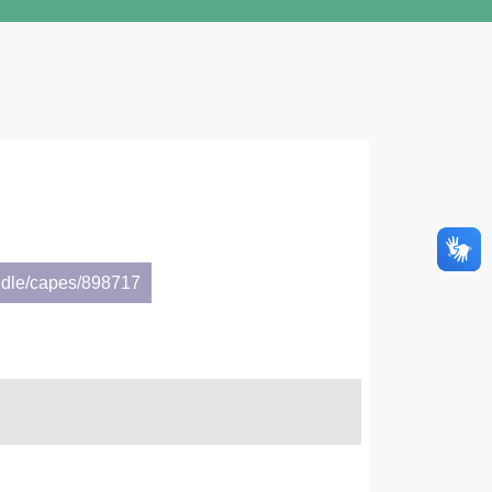
ndle/capes/898717