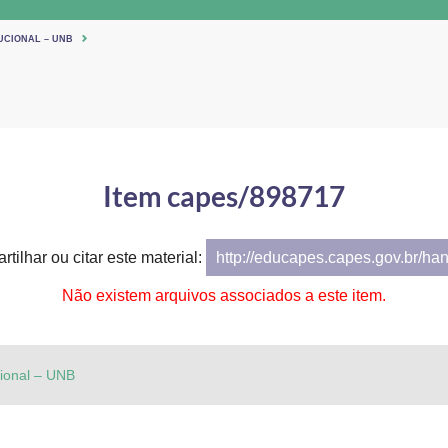
UCIONAL – UNB
Item capes/898717
tilhar ou citar este material:
http://educapes.capes.gov.br/ha
Não existem arquivos associados a este item.
cional – UNB