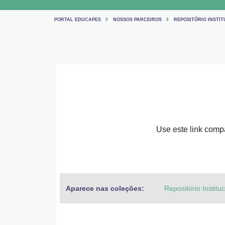
PORTAL EDUCAPES
NOSSOS PARCEIROS
REPOSITÓRIO INSTIT
Use este link compar
Aparece nas coleções:
Repositório Institu