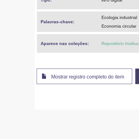
Tipo: 
livro digital
Ecologia industrial
Palavras-chave: 
Economia circular
Aparece nas coleções:
Repositório Institu
Mostrar registro completo do item