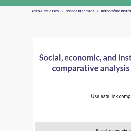
PORTAL EDUCAPES
NOSSOS PARCEIROS
REPOSITÓRIO INSTIT
Social, economic, and inst
comparative analysis 
Use este link compar
Social, economic, a