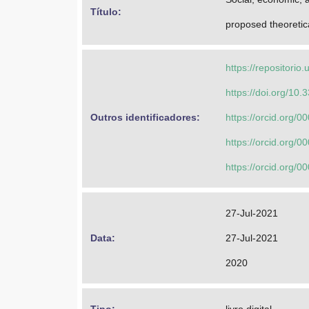
Título: 
proposed theoretic
https://repositori
https://doi.org/10
Outros identificadores: 
https://orcid.org/
https://orcid.org/
https://orcid.org/
27-Jul-2021
Data: 
27-Jul-2021
2020