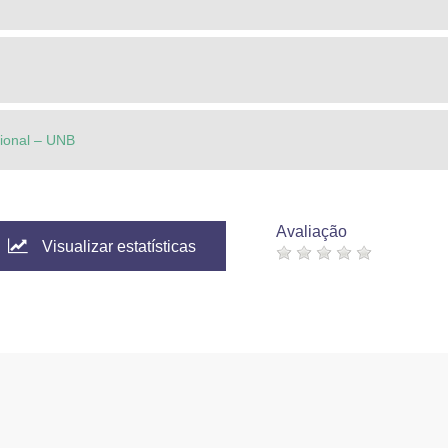
cional – UNB
Avaliação
Visualizar estatísticas