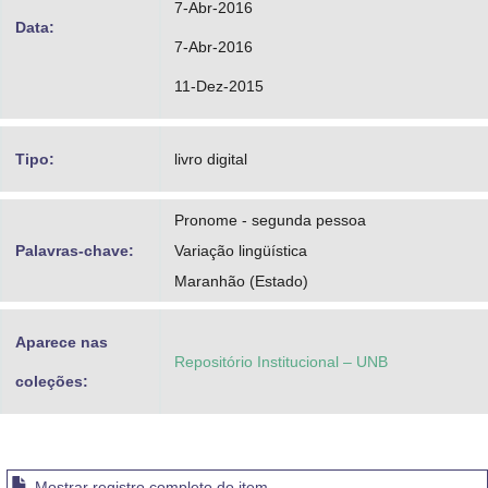
7-Abr-2016
Data:
7-Abr-2016
11-Dez-2015
Tipo:
livro digital
Pronome - segunda pessoa
Palavras-chave:
Variação lingüística
Maranhão (Estado)
Aparece nas
Repositório Institucional – UNB
coleções:
Mostrar registro completo do item