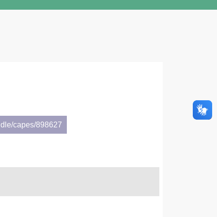
ndle/capes/898627