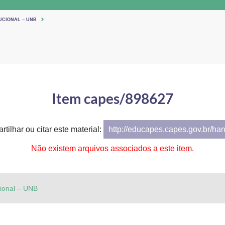
UCIONAL – UNB
Item capes/898627
tilhar ou citar este material:
http://educapes.capes.gov.br/ha
Não existem arquivos associados a este item.
cional – UNB