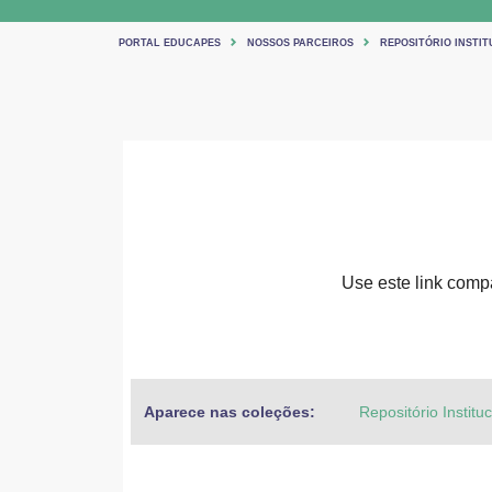
PORTAL EDUCAPES
NOSSOS PARCEIROS
REPOSITÓRIO INSTIT
Use este link compar
Aparece nas coleções:
Repositório Institu