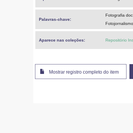
Fotografia do
Palavras-chave: 
Fotojornalism
Aparece nas coleções:
Repositório In
Mostrar registro completo do item