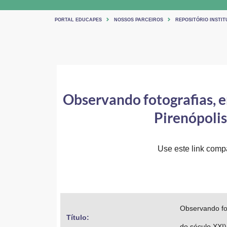
PORTAL EDUCAPES
NOSSOS PARCEIROS
REPOSITÓRIO INSTIT
Observando fotografias, en
Pirenópolis
Use este link compar
Observando fot
Título: 
do século XXI)