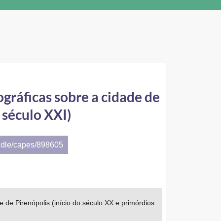
ográficas sobre a cidade de
 século XXI)
ndle/capes/898605
e de Pirenópolis (início do século XX e primórdios