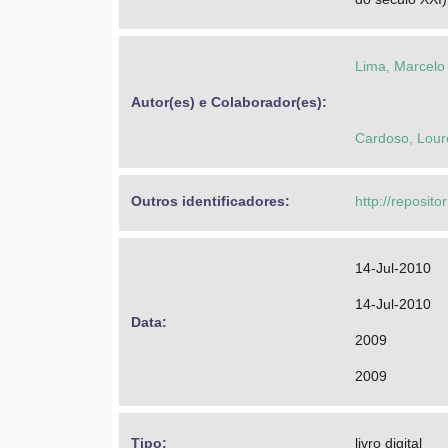
Lima, Marcelo
Autor(es) e Colaborador(es): 
Cardoso, Lou
Outros identificadores: 
http://reposit
14-Jul-2010
14-Jul-2010
Data: 
2009
2009
Tipo: 
livro digital