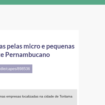
as pelas micro e pequenas
este Pernambucano
ndle/capes/898536
nas empresas localizadas na cidade de Toritama