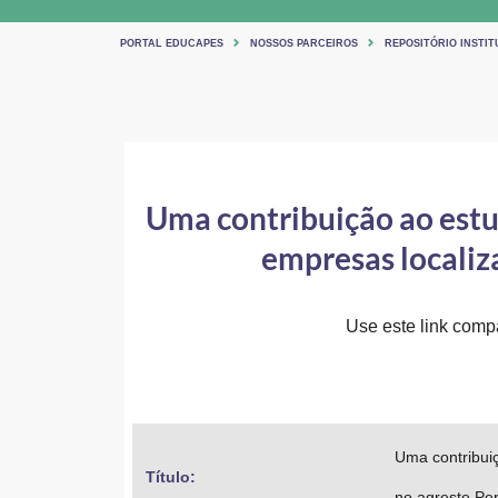
PORTAL EDUCAPES
NOSSOS PARCEIROS
REPOSITÓRIO INSTIT
Uma contribuição ao estu
empresas localiz
Use este link compar
Uma contribui
Título: 
no agreste P