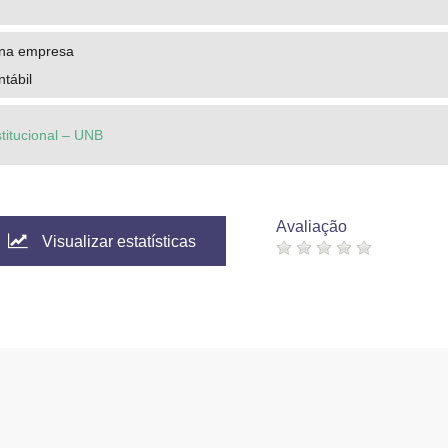
ena empresa
tábil
stitucional – UNB
Avaliação
Visualizar estatísticas