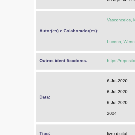
Vasconcelos, M
Autor(es) e Colaborador(es): 
Lucena, Wenne
Outros identificadores: 
https://reposi
6-Jul-2020
6-Jul-2020
Data: 
6-Jul-2020
2004
Tipo: 
livro digital