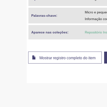
Micro e pequ
Palavras-chave: 
Informação con
Aparece nas coleções:
Repositório In
Mostrar registro completo do item