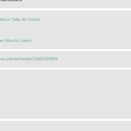
arco Tullio de Castro
r Glaucio Lopes
torio.unb.br/handle/10482/39083