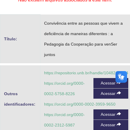
Advocacia-Geral da União
Banco Central do Brasil
Convivência entre as pessoas que vivem a
Planalto
deficiência de maneiras diferentes : a
Título:
Pedagogia da Cooperação para venSer
juntos
https://repositorio.unb.br/handle/10482/41884
Acessar
https://orcid.org/0000-
Acessar
Outros
0002-5758-8226
identificadores:
https://orcid.org/0000-0002-3959-9650
Acessar
https://orcid.org/0000-
Acessar
0002-2312-5987