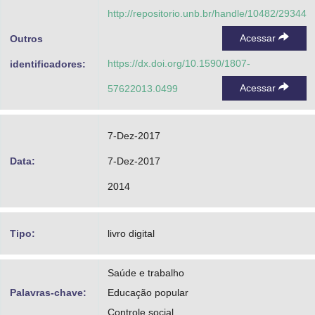
http://repositorio.unb.br/handle/10482/29344
Acessar
Outros
https://dx.doi.org/10.1590/1807-
identificadores:
Acessar
57622013.0499
7-Dez-2017
Data:
7-Dez-2017
2014
Tipo:
livro digital
Saúde e trabalho
Palavras-chave:
Educação popular
Controle social