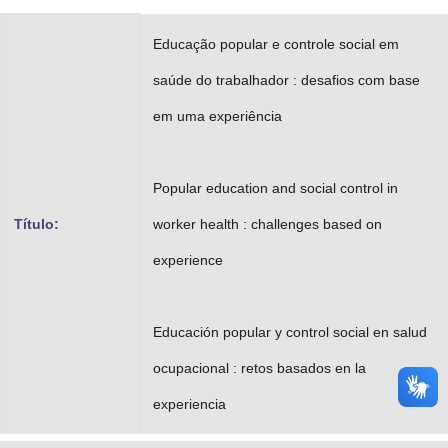
Advocacia-Geral da União
Educação popular e controle social em
Banco Central do Brasil
saúde do trabalhador : desafios com base
Planalto
em uma experiência
Popular education and social control in
Título:
worker health : challenges based on
experience
Educación popular y control social en salud
ocupacional : retos basados en la
experiencia