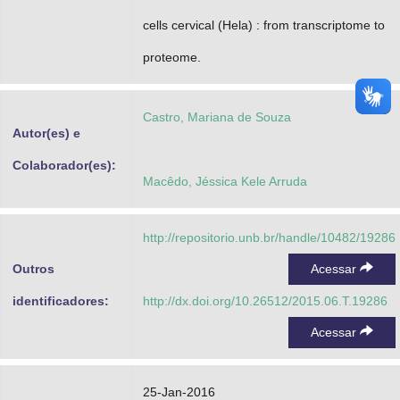
cells cervical (Hela) : from transcriptome to
proteome.
Castro, Mariana de Souza
Autor(es) e
Colaborador(es):
Macêdo, Jéssica Kele Arruda
http://repositorio.unb.br/handle/10482/19286
Outros
Acessar
identificadores:
http://dx.doi.org/10.26512/2015.06.T.19286
Acessar
25-Jan-2016