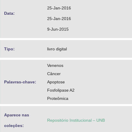
25-Jan-2016
Data:
25-Jan-2016
9-Jun-2015
Tipo:
livro digital
Venenos
Câncer
Palavras-chave:
Apoptose
Fosfolipase A2
Proteômica
Aparece nas
Repositório Institucional – UNB
coleções: