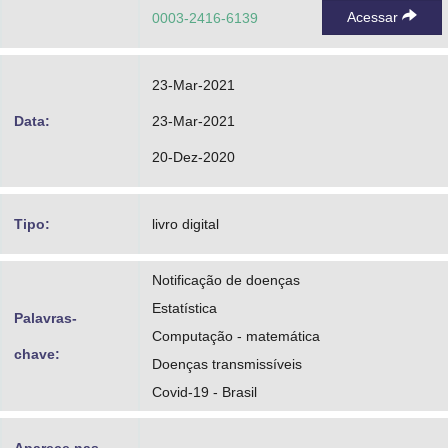
Acessar
0003-2416-6139
23-Mar-2021
Data:
23-Mar-2021
20-Dez-2020
Tipo:
livro digital
Notificação de doenças
Estatística
Palavras-
Computação - matemática
chave:
Doenças transmissíveis
Covid-19 - Brasil