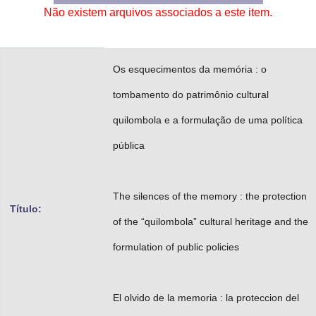
Não existem arquivos associados a este item.
Advocacia-Geral da União
Banco Central do Brasil
Os esquecimentos da memória : o
Planalto
tombamento do patrimônio cultural
quilombola e a formulação de uma política
pública
The silences of the memory : the protection
Título:
of the “quilombola” cultural heritage and the
formulation of public policies
El olvido de la memoria : la proteccion del