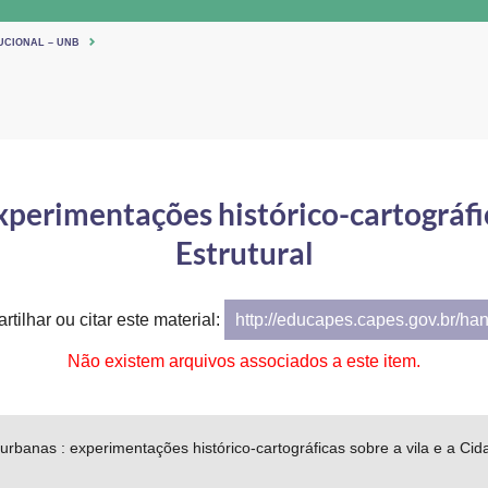
UCIONAL – UNB
perimentações histórico-cartográfica
Estrutural
tilhar ou citar este material:
http://educapes.capes.gov.br/ha
Não existem arquivos associados a este item.
banas : experimentações histórico-cartográficas sobre a vila e a Cida