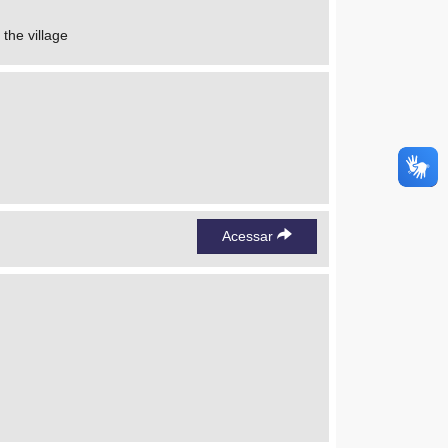
the village
Acessar