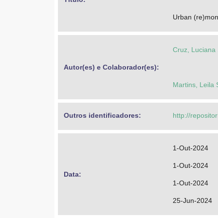
Urban (re)mont
Cruz, Luciana
Autor(es) e Colaborador(es): 
Martins, Leila
Outros identificadores: 
http://reposit
1-Out-2024
1-Out-2024
Data: 
1-Out-2024
25-Jun-2024