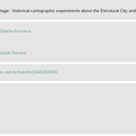
age : historical-cartographic experiments about the Estrutural City and 
 Sabóia Fonseca
 Saads Pereira
orio.unb.br/handle/10482/50495