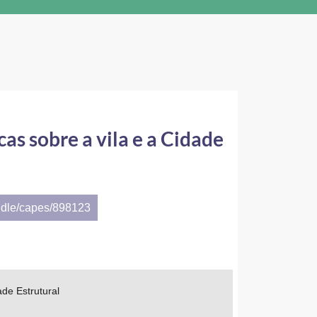
s sobre a vila e a Cidade
ndle/capes/898123
de Estrutural