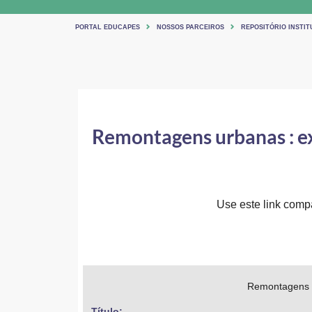
PORTAL EDUCAPES
NOSSOS PARCEIROS
REPOSITÓRIO INSTIT
Remontagens urbanas : ex
Use este link compar
Remontagens ur
Título: 