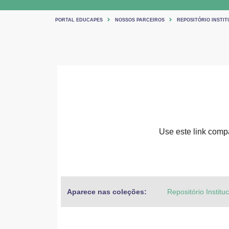
PORTAL EDUCAPES
NOSSOS PARCEIROS
REPOSITÓRIO INSTIT
Use este link compa
Aparece nas coleções:
Repositório Institu