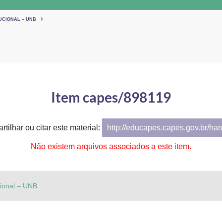
UCIONAL – UNB
Item capes/898119
rtilhar ou citar este material:
http://educapes.capes.gov.br/ha
Não existem arquivos associados a este item.
cional – UNB