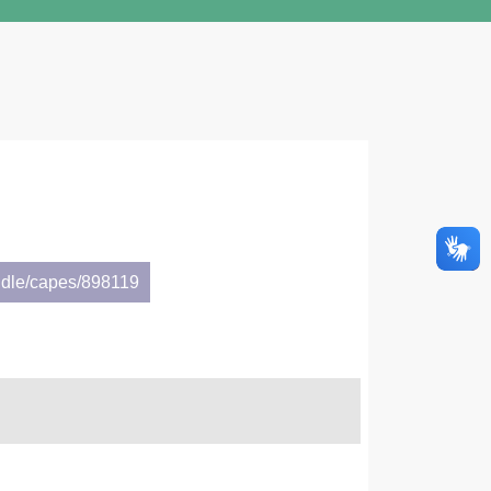
ndle/capes/898119