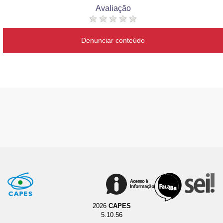
Avaliação
Denunciar conteúdo
2026
CAPES
5.10.56