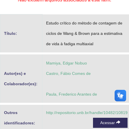
Advocacia-Geral da União
Banco Central do Brasil
Estudo crítico do método de contagem de
Planalto
Título:
ciclos de Wang & Brown para a estimativa
de vida à fadiga multiaxial
Mamiya, Edgar Nobuo
Autor(es) e
Castro, Fábio Comes de
Colaborador(es):
Paula, Frederico Arantes de
Outros
http://repositorio.unb.br/handle/10482/10819
Acessar
identificadores: