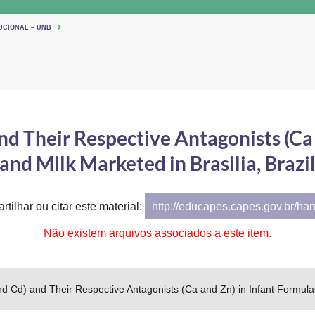
UCIONAL – UNB
nd Their Respective Antagonists (Ca
and Milk Marketed in Brasilia, Brazi
tilhar ou citar este material:
http://educapes.capes.gov.br/ha
Não existem arquivos associados a este item.
nd Cd) and Their Respective Antagonists (Ca and Zn) in Infant Formulas 