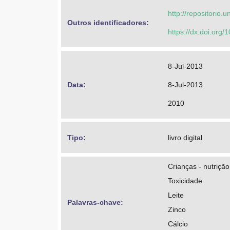
http://repositorio
Outros identificadores: 
https://dx.doi.org
8-Jul-2013
Data: 
8-Jul-2013
2010
Tipo: 
livro digital
Crianças - nutrição
Toxicidade
Leite
Palavras-chave: 
Zinco
Cálcio