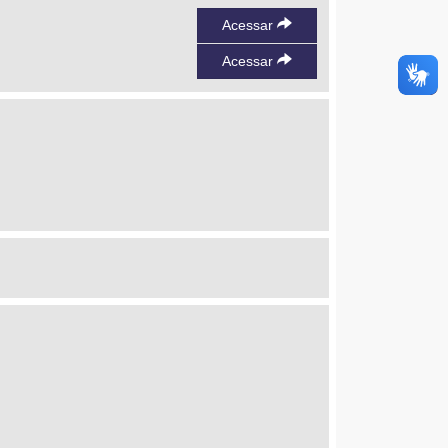
Acessar
Acessar