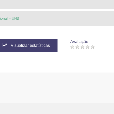
cional – UNB
Avaliação
Visualizar estatísticas