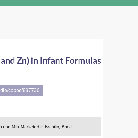
 and Zn) in Infant Formulas
l
ndle/capes/897736
and Milk Marketed in Brasilia, Brazil