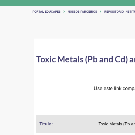
PORTAL EDUCAPES
NOSSOS PARCEIROS
REPOSITÓRIO INSTIT
Toxic Metals (Pb and Cd) a
Use este link compar
Título: 
Toxic Metals (Pb a