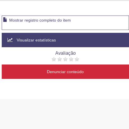
Advocacia-Geral da União
Banco Central do Brasil
Mostrar registro completo do item
Planalto
Visualizar estatísticas
Avaliação
Denunciar conteúdo