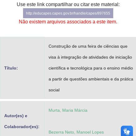
Use este link compartilhar ou citar este material:
Advocacia-Geral da União
http://educapes.capes.gov.br/handle/capes/897655
Banco Central do Brasil
Não existem arquivos associados a este item.
Planalto
Construção de uma feira de ciências que
visa à integração de atividades de iniciação
Título:
científica e tecnológica para o ensino médio
a partir de questões ambientais e da prática
social
Murta, Maria Márcia
Autor(es) e
Colaborador(es):
Bezerra Neto, Manoel Lopes