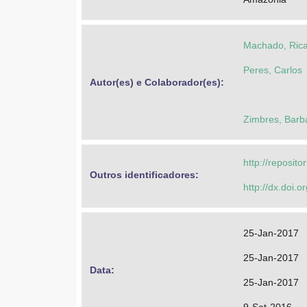
Machado, Ric
Peres, Carlos
Autor(es) e Colaborador(es): 
Zimbres, Barb
http://reposit
Outros identificadores: 
http://dx.doi.
25-Jan-2017
25-Jan-2017
Data: 
25-Jan-2017