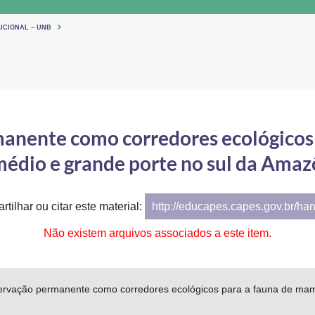
UCIONAL – UNB
anente como corredores ecológicos
médio e grande porte no sul da Amaz
tilhar ou citar este material:
http://educapes.capes.gov.br/ha
Não existem arquivos associados a este item.
ervação permanente como corredores ecológicos para a fauna de mamí