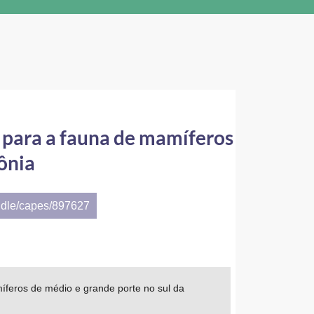
 para a fauna de mamíferos
ônia
ndle/capes/897627
feros de médio e grande porte no sul da