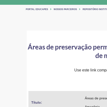
PORTAL EDUCAPES
NOSSOS PARCEIROS
REPOSITÓRIO INSTIT
Áreas de preservação perm
de 
Use este link compar
Áreas de pres
Título: 
Amazônia