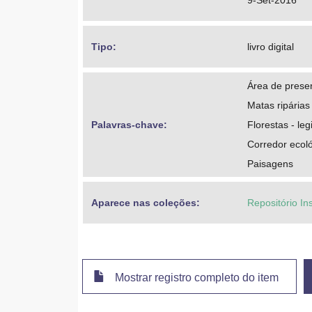
9-Set-2016
Tipo: 
livro digital
Área de prese
Matas ripárias
Palavras-chave: 
Florestas - leg
Corredor ecol
Paisagens
Aparece nas coleções:
Repositório In
Mostrar registro completo do item