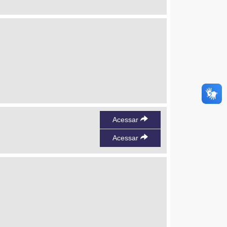
Acessar
Acessar