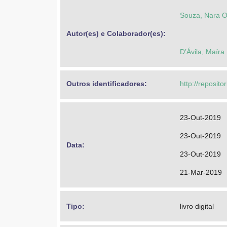
Souza, Nara Ol
Autor(es) e Colaborador(es): 
D’Ávila, Maíra
Outros identificadores: 
http://reposit
23-Out-2019
23-Out-2019
Data: 
23-Out-2019
21-Mar-2019
Tipo: 
livro digital