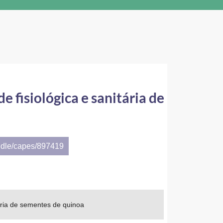
 fisiológica e sanitária de
ndle/capes/897419
ária de sementes de quinoa