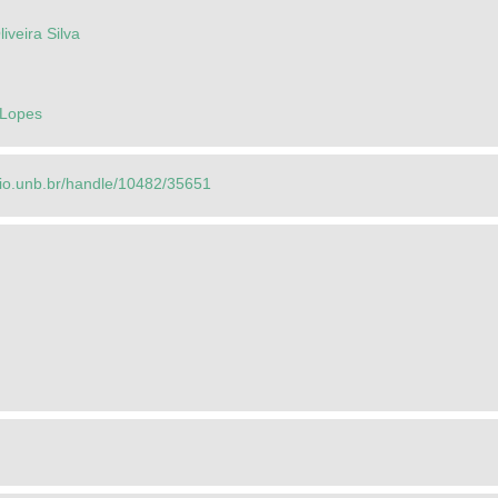
iveira Silva
 Lopes
orio.unb.br/handle/10482/35651