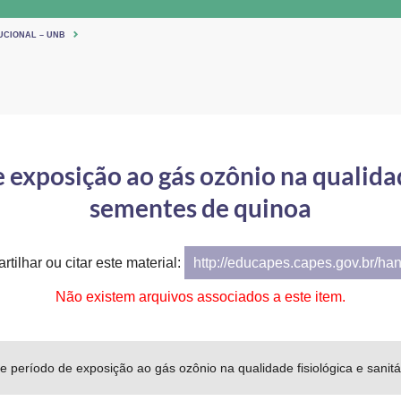
UCIONAL – UNB
exposição ao gás ozônio na qualidade
sementes de quinoa
tilhar ou citar este material:
http://educapes.capes.gov.br/ha
Não existem arquivos associados a este item.
 período de exposição ao gás ozônio na qualidade fisiológica e sanit