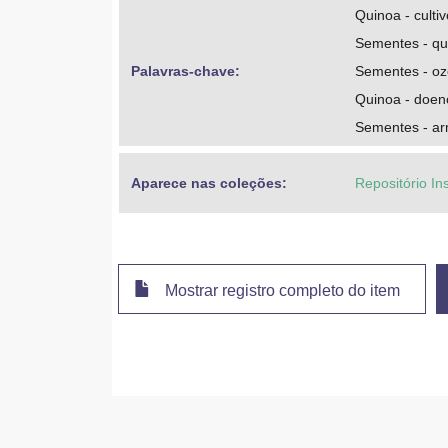
Quinoa - cultiv
Sementes - qu
Palavras-chave: 
Sementes - oz
Quinoa - doen
Sementes - a
Aparece nas coleções:
Repositório In
Mostrar registro completo do item