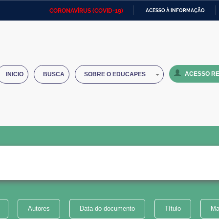
CORONAVÍRUS (COVID-19)
ACESSO À INFORMAÇÃO
Ministério da Defesa
Ministério das Relações
Mini
IR
Exteriores
PARA
O
Ministério da Cidadania
Ministério da Saúde
Mini
CONTEÚDO
ACESSO RE
INICIO
BUSCA
SOBRE O EDUCAPES
Ministério do Desenvolvimento
Controladoria-Geral da União
Minis
Regional
e do
Advocacia-Geral da União
Banco Central do Brasil
Plana
Autores
Data do documento
Título
Ma