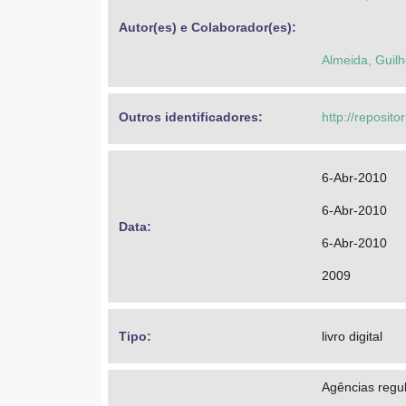
Autor(es) e Colaborador(es): 
Almeida, Guil
Outros identificadores: 
http://reposit
6-Abr-2010
6-Abr-2010
Data: 
6-Abr-2010
2009
Tipo: 
livro digital
Agências regu