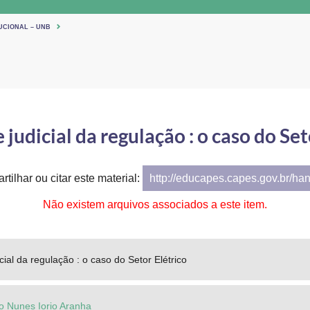
UCIONAL – UNB
 judicial da regulação : o caso do Set
tilhar ou citar este material:
http://educapes.capes.gov.br/ha
Não existem arquivos associados a este item.
cial da regulação : o caso do Setor Elétrico
io Nunes Iorio Aranha