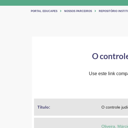
PORTAL EDUCAPES
NOSSOS PARCEIROS
REPOSITÓRIO INSTIT
O controle
Use este link compar
Título: 
O controle judi
Oliveira, Márc