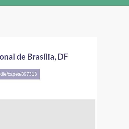
onal de Brasília, DF
ndle/capes/897313