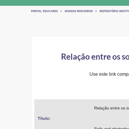
PORTAL EDUCAPES
NOSSOS PARCEIROS
REPOSITÓRIO INSTIT
Relação entre os so
Use este link compar
Relação entre os s
Título: 
Soils and phytophy