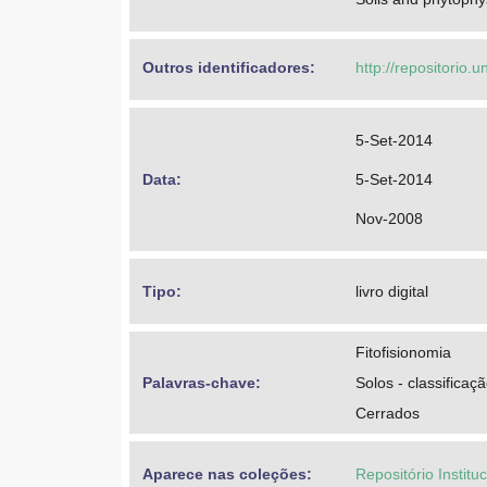
Outros identificadores: 
http://repositorio
5-Set-2014
Data: 
5-Set-2014
Nov-2008
Tipo: 
livro digital
Fitofisionomia
Palavras-chave: 
Solos - classificaç
Cerrados
Aparece nas coleções:
Repositório Institu