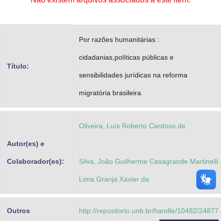
Advocacia-Geral da União
Banco Central do Brasil
Por razões humanitárias :
Planalto
cidadanias,políticas públicas e
Título:
sensibilidades jurídicas na reforma
migratória brasileira
Oliveira, Luís Roberto Cardoso de
Autor(es) e
Colaborador(es):
Silva, João Guilherme Casagrande Martinelli
Lima Granja Xavier da
Outros
http://repositorio.unb.br/handle/10482/24877