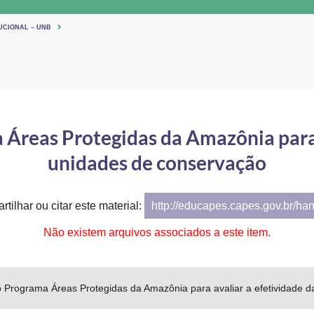
UCIONAL – UNB
 Áreas Protegidas da Amazônia para 
unidades de conservação
tilhar ou citar este material:
http://educapes.capes.gov.br/ha
Não existem arquivos associados a este item.
do Programa Áreas Protegidas da Amazônia para avaliar a efetividade 