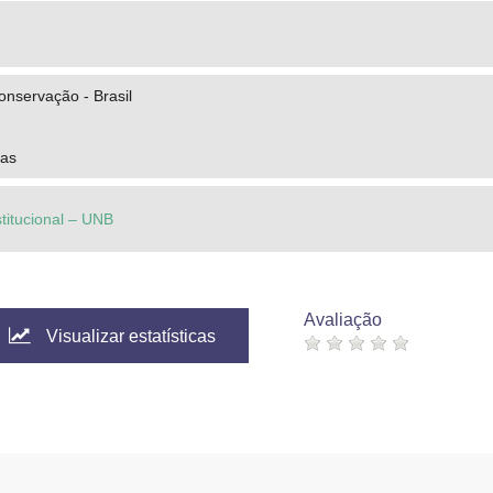
onservação - Brasil
das
stitucional – UNB
Avaliação
Visualizar estatísticas