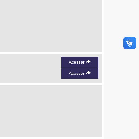
Acessar
Acessar