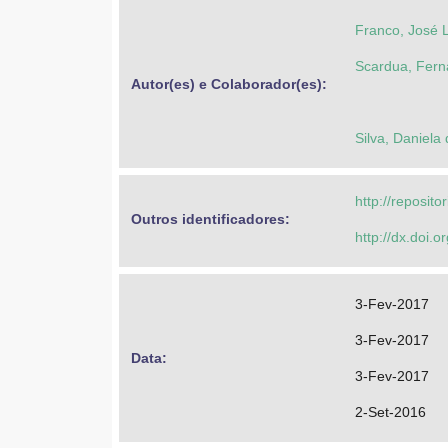
Franco, José 
Scardua, Fern
Autor(es) e Colaborador(es): 
Silva, Daniela 
http://reposit
Outros identificadores: 
http://dx.doi.
3-Fev-2017
3-Fev-2017
Data: 
3-Fev-2017
2-Set-2016