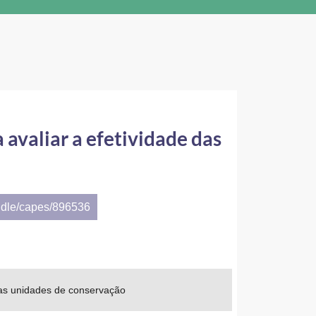
avaliar a efetividade das
ndle/capes/896536
das unidades de conservação