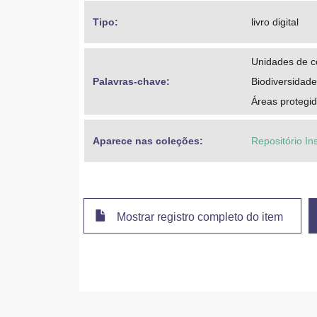
Tipo: 
livro digital
Unidades de c
Palavras-chave: 
Biodiversidade
Áreas protegi
Aparece nas coleções:
Repositório In
Mostrar registro completo do item