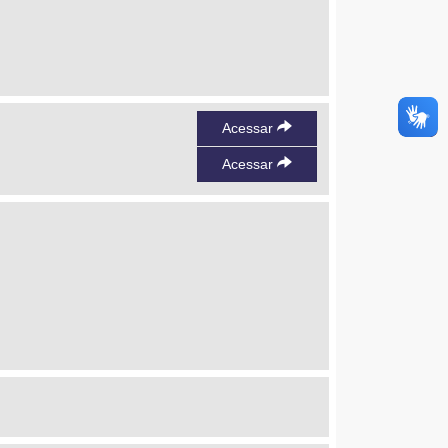
Acessar
Acessar