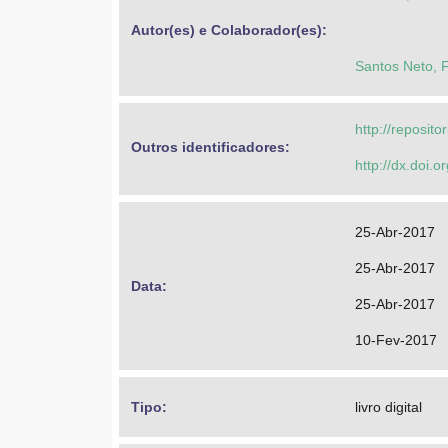
Autor(es) e Colaborador(es): 
Santos Neto, F
http://reposit
Outros identificadores: 
http://dx.doi.
25-Abr-2017
25-Abr-2017
Data: 
25-Abr-2017
10-Fev-2017
Tipo: 
livro digital