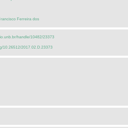
rancisco Ferreira dos
orio.unb.br/handle/10482/23373
org/10.26512/2017.02.D.23373