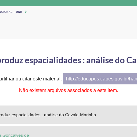
UCIONAL – UNB
roduz espacialidades : análise do 
tilhar ou citar este material:
http://educapes.capes.gov.br/ha
Não existem arquivos associados a este item.
roduz espacialidades : análise do Cavalo-Marinho
e Gonçalves de