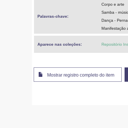
Corpo e arte
Samba - música
Palavras-chave: 
Dança - Pern
Manifestação a
Aparece nas coleções:
Repositório In
Mostrar registro completo do item