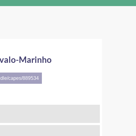
Cavalo-Marinho
ndle/capes/889534