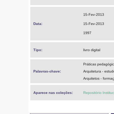
15-Fev-2013
Data: 
15-Fev-2013
1997
Tipo: 
livro digital
Práticas pedagógi
Palavras-chave: 
Arquitetura - estud
Arquitetos - formaç
Aparece nas coleções:
Repositório Institu