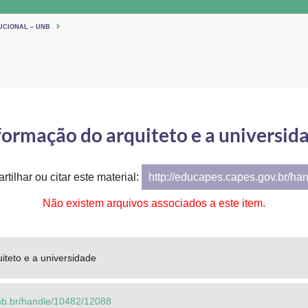
UCIONAL – UNB
formação do arquiteto e a universid
tilhar ou citar este material:
http://educapes.capes.gov.br/ha
Não existem arquivos associados a este item.
iteto e a universidade
.unb.br/handle/10482/12088