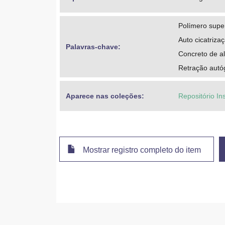
Polímero supe
Auto cicatriza
Palavras-chave: 
Concreto de al
Retração aut
Aparece nas coleções:
Repositório In
Mostrar registro completo do item