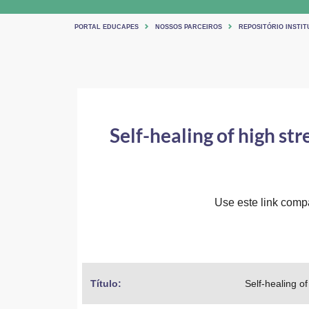
PORTAL EDUCAPES
NOSSOS PARCEIROS
REPOSITÓRIO INSTIT
Self-healing of high s
Use este link compar
Título: 
Self-healing o