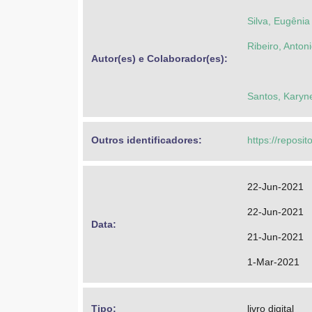
Silva, Eugêni
Ribeiro, Anton
Autor(es) e Colaborador(es): 
Santos, Karyne
Outros identificadores: 
https://reposi
22-Jun-2021
22-Jun-2021
Data: 
21-Jun-2021
1-Mar-2021
Tipo: 
livro digital