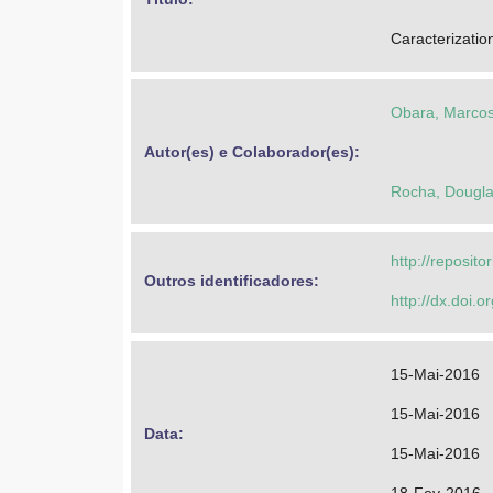
Caracterization
Obara, Marcos
Autor(es) e Colaborador(es): 
Rocha, Dougla
http://reposit
Outros identificadores: 
http://dx.doi.
15-Mai-2016
15-Mai-2016
Data: 
15-Mai-2016