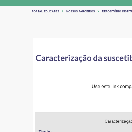
PORTAL EDUCAPES
NOSSOS PARCEIROS
REPOSITÓRIO INSTIT
Caracterização da suscetib
Use este link compar
Caracterização
Título: 