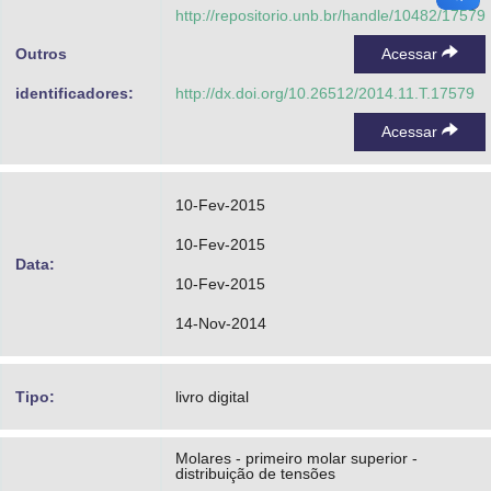
http://repositorio.unb.br/handle/10482/17579
Outros
Acessar
identificadores:
http://dx.doi.org/10.26512/2014.11.T.17579
Acessar
10-Fev-2015
10-Fev-2015
Data:
10-Fev-2015
14-Nov-2014
Tipo:
livro digital
Molares - primeiro molar superior -
distribuição de tensões