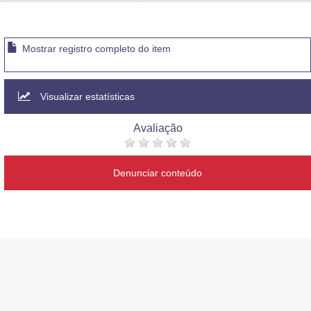
Advocacia-Geral da União
Banco Central do Brasil
Mostrar registro completo do item
Planalto
Visualizar estatísticas
Avaliação
Denunciar conteúdo