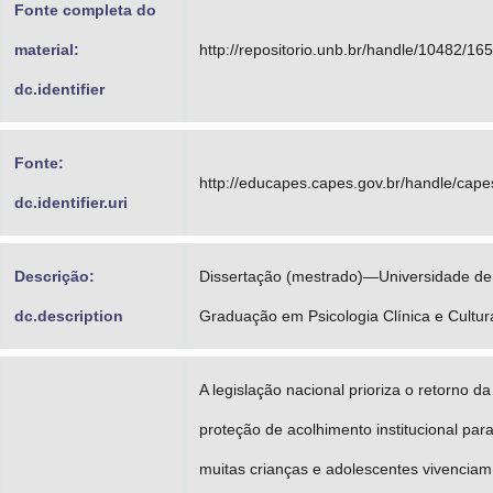
Fonte completa do
material:
http://repositorio.unb.br/handle/10482/16
dc.identifier
Fonte:
http://educapes.capes.gov.br/handle/cap
dc.identifier.uri
Descrição:
Dissertação (mestrado)—Universidade de B
dc.description
Graduação em Psicologia Clínica e Cultur
A legislação nacional prioriza o retorno 
proteção de acolhimento institucional para
muitas crianças e adolescentes vivenciam r