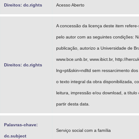
Direitos: dc.rights
Acesso Aberto
A concessão da licença deste item refere
pelo autor com as seguintes condições: Na 
publicação, autorizo a Universidade de Bra
www.bce.unb.br, www.ibict.br, http://hercu
Direitos: dc.rights
lng=pt&skin=ndltd sem ressarcimento dos d
o texto integral da obra disponibilizada, 
leitura, impressão e/ou download, a título 
partir desta data.
Palavras-chave:
Serviço social com a família
dc.subject