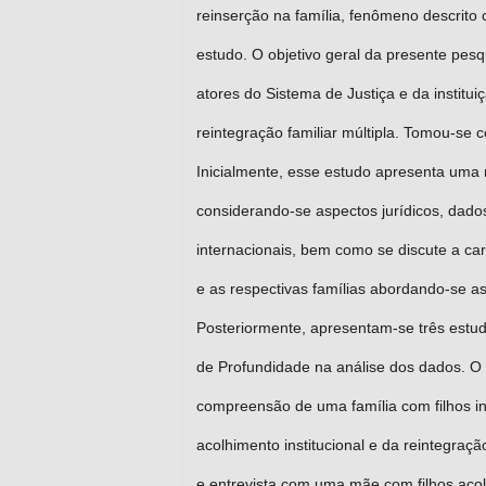
reinserção na família, fenômeno descrito 
estudo. O objetivo geral da presente pesq
atores do Sistema de Justiça e da institu
reintegração familiar múltipla. Tomou-se
Inicialmente, esse estudo apresenta uma r
considerando-se aspectos jurídicos, dados
internacionais, bem como se discute a ca
e as respectivas famílias abordando-se as
Posteriormente, apresentam-se três estudo
de Profundidade na análise dos dados. O 
compreensão de uma família com filhos ins
acolhimento institucional e da reintegraçã
e entrevista com uma mãe com filhos acolhi