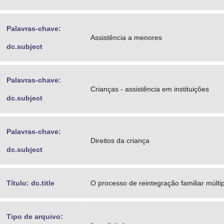
Palavras-chave:
Assistência a menores
dc.subject
Palavras-chave:
Crianças - assistência em instituições
dc.subject
Palavras-chave:
Direitos da criança
dc.subject
Título: dc.title
O processo de reintegração familiar múltipl
Tipo de arquivo: