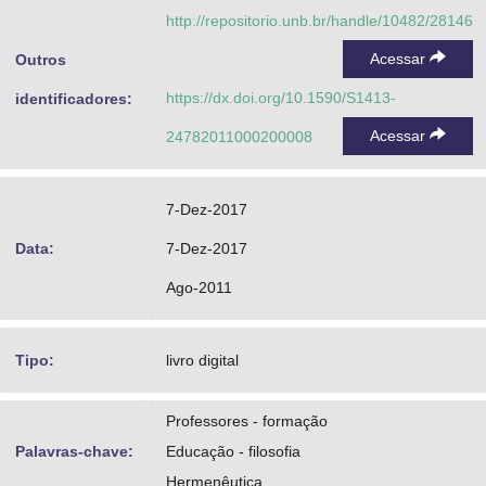
http://repositorio.unb.br/handle/10482/28146
Acessar
Outros
https://dx.doi.org/10.1590/S1413-
identificadores:
Acessar
24782011000200008
7-Dez-2017
Data:
7-Dez-2017
Ago-2011
Tipo:
livro digital
Professores - formação
Palavras-chave:
Educação - filosofia
Hermenêutica